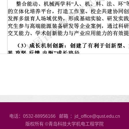
电话：0532-88956166 邮箱
：jd_office@qust.edu.cn
版权所有 ©青岛科技大学机电工程学院