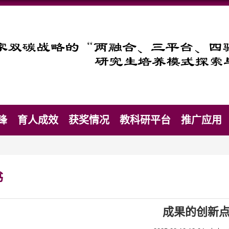
锋
育人成效
获奖情况
教科研平台
推广应用
书
成果的创新