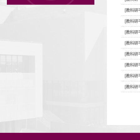
[教科研
[教科研
[教科研
[教科研
[教科研
[教科研
[教科研
[教科研