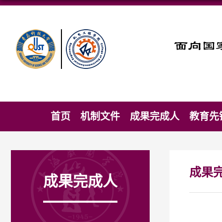
首页
机制文件
成果完成人
教育先
成果
成果完成人