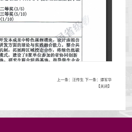
上一条：
汪传生
下一条：
谭军华
【
关闭
】