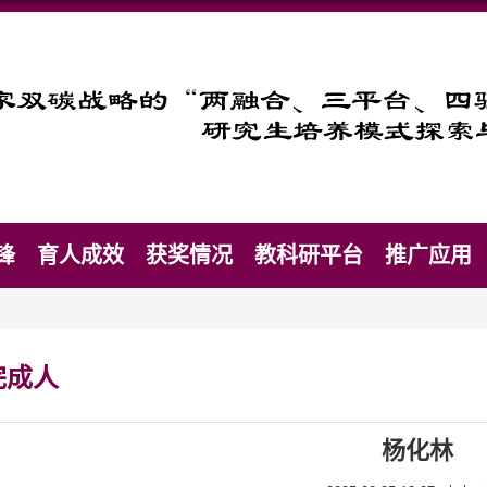
锋
育人成效
获奖情况
教科研平台
推广应用
完成人
杨化林