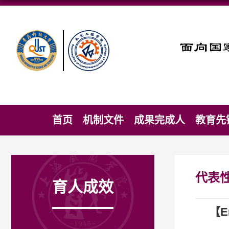
首页
机制文件
成果完成人
教育先
代表
育人成效
【En