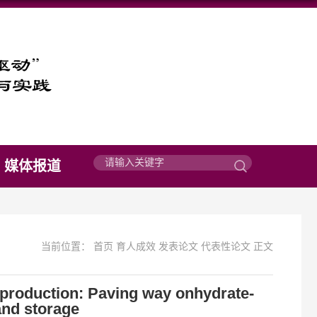
媒体报道
当前位置：
首页
育人成效
发表论文
代表性论文
正文
 production: Paving way onhydrate-
and storage