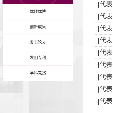
[代
优硕优博
[代
创新成果
[代
[代
发表论文
[代
发明专利
[代
学科竞赛
[代
[代
[代