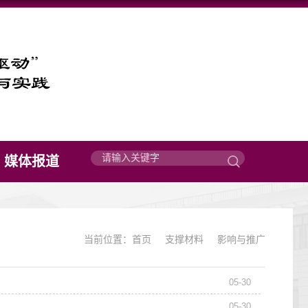
媒体报道
当前位置：
首页
支撑材料
影响与推广
05-30
05-30