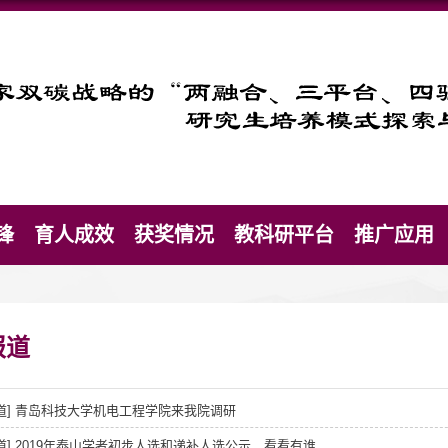
锋
育人成效
获奖情况
教科研平台
推广应用
报道
道]
青岛科技大学机电工程学院来我院调研
道]
2019年泰山学者初步人选和递补人选公示，看看有谁