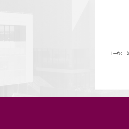
上一条：
【