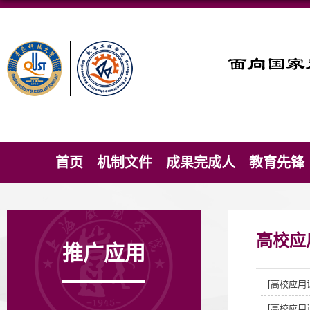
首页
机制文件
成果完成人
教育先锋
高校应
推广应用
[高校应用
[高校应用