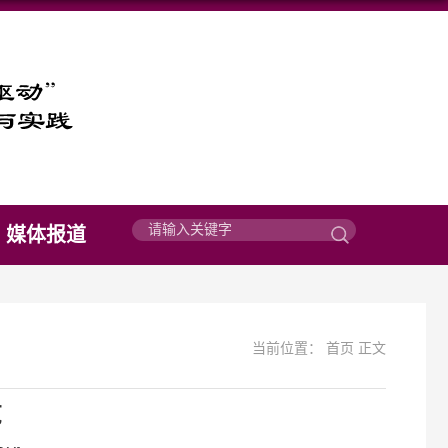
媒体报道
当前位置：
首页
正文
览