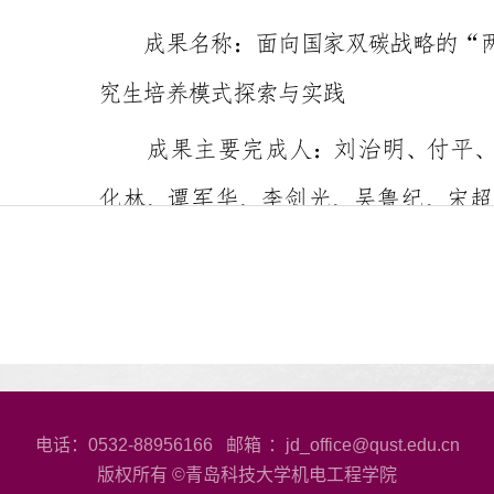
电话：0532-88956166 邮箱
：jd_office@qust.edu.cn
版权所有 ©青岛科技大学机电工程学院